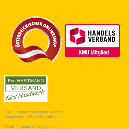
Eva Hartmann-Versand fürs Handwerk
Hauptstrasse 145, A-3381 Golling
E-Mail: hartmann-versand@aon.at