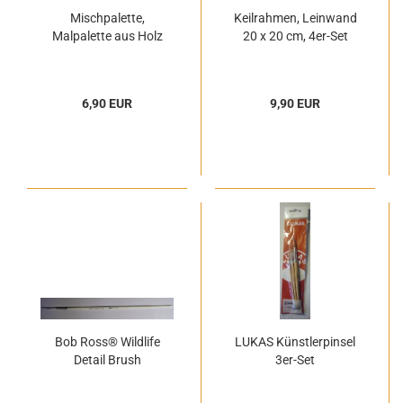
Mischpalette,
Keilrahmen, Leinwand
Malpalette aus Holz
20 x 20 cm, 4er-Set
6,90 EUR
9,90 EUR
Bob Ross® Wildlife
LUKAS Künstlerpinsel
Detail Brush
3er-Set