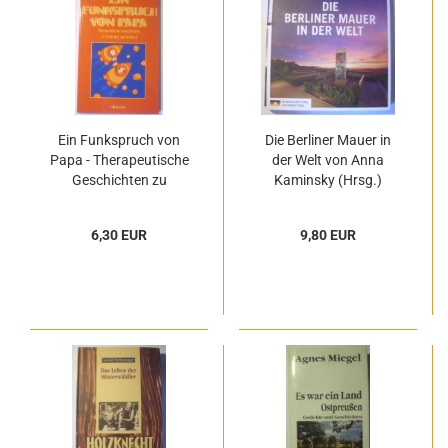
Ein Funkspruch von
Die Berliner Mauer in
Papa - Therapeutische
der Welt von Anna
Geschichten zu
Kaminsky (Hrsg.)
Trennung und Verlust
von Erika Meyer-Glitza
6,30 EUR
9,80 EUR