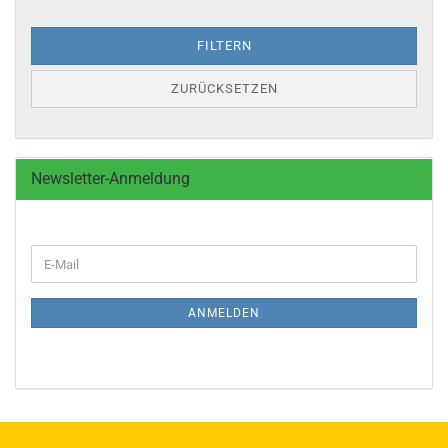
FILTERN
ZURÜCKSETZEN
Newsletter-Anmeldung
WEITER
E-
ZUR
Mail
NEWSLETTER-
ANMELDUNG
ANMELDEN