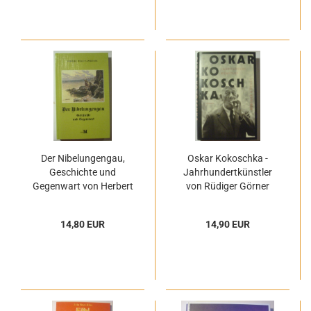
Der Nibelungengau,
Oskar Kokoschka -
Geschichte und
Jahrhundertkünstler
Gegenwart von Herbert
von Rüdiger Görner
Trautsamwieser
14,80 EUR
14,90 EUR