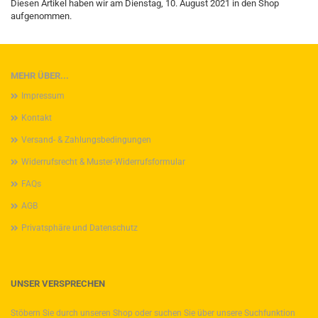
Diesen Artikel haben wir am Dienstag, 10. August 2021 in den Shop
aufgenommen.
MEHR ÜBER...
Impressum
Kontakt
Versand- & Zahlungsbedingungen
Widerrufsrecht & Muster-Widerrufsformular
FAQs
AGB
Privatsphäre und Datenschutz
UNSER VERSPRECHEN
Stöbern Sie durch unseren Shop oder suchen Sie über unsere Suchfunktion