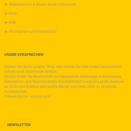
Widerrufsrecht & Muster-Widerrufsformular
FAQs
AGB
Privatsphäre und Datenschutz
UNSER VERSPRECHEN
Stöbern Sie durch unseren Shop oder suchen Sie über unsere Suchfunktion
schnell nach bestimmten Artikeln.
Bei uns finden Sie Messtechnik und Messgeräte, Werkzeuge, Holzspielzeug,
Dekorations- und Geschenkartikel, Künstlerbedarf sowie eine große Auswahl
an DVDs und BluRays, gebrauchte Bücher und vieles mehr zu absoluten
Sonderpreisen.
Stöbern Sie los - es lohnt sich!
NEWSLETTER